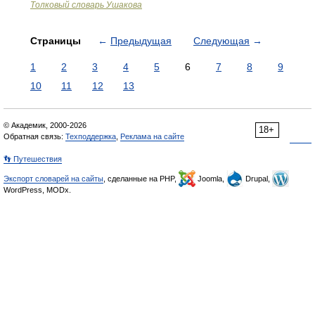
Толковый словарь Ушакова
Страницы
←
Предыдущая
Следующая
→
1
2
3
4
5
6
7
8
9
10
11
12
13
© Академик, 2000-2026
18+
Обратная связь:
Техподдержка
,
Реклама на сайте
👣 Путешествия
Экспорт словарей на сайты
, сделанные на PHP,
Joomla,
Drupal,
WordPress, MODx.