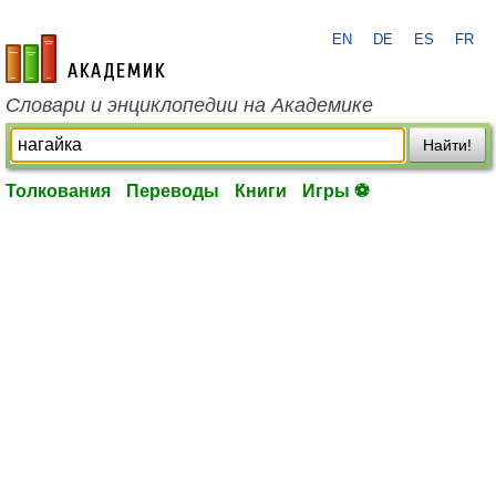
EN
DE
ES
FR
academic.ru
Словари и энциклопедии на Академике
Найти!
Толкования
Переводы
Книги
Игры ⚽